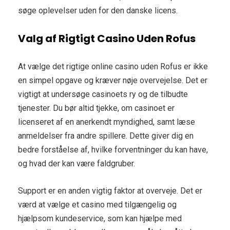
søge oplevelser uden for den danske licens.
Valg af Rigtigt Casino Uden Rofus
At vælge det rigtige online casino uden Rofus er ikke
en simpel opgave og kræver nøje overvejelse. Det er
vigtigt at undersøge casinoets ry og de tilbudte
tjenester. Du bør altid tjekke, om casinoet er
licenseret af en anerkendt myndighed, samt læse
anmeldelser fra andre spillere. Dette giver dig en
bedre forståelse af, hvilke forventninger du kan have,
og hvad der kan være faldgruber.
Support er en anden vigtig faktor at overveje. Det er
værd at vælge et casino med tilgængelig og
hjælpsom kundeservice, som kan hjælpe med