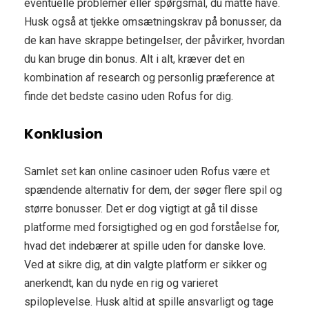
eventuelle problemer eller spørgsmål, du måtte have.
Husk også at tjekke omsætningskrav på bonusser, da
de kan have skrappe betingelser, der påvirker, hvordan
du kan bruge din bonus. Alt i alt, kræver det en
kombination af research og personlig præference at
finde det bedste casino uden Rofus for dig.
Konklusion
Samlet set kan online casinoer uden Rofus være et
spændende alternativ for dem, der søger flere spil og
større bonusser. Det er dog vigtigt at gå til disse
platforme med forsigtighed og en god forståelse for,
hvad det indebærer at spille uden for danske love.
Ved at sikre dig, at din valgte platform er sikker og
anerkendt, kan du nyde en rig og varieret
spiloplevelse. Husk altid at spille ansvarligt og tage