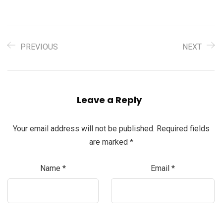
PREVIOUS
NEXT
Leave a Reply
Your email address will not be published.
Required fields
are marked
*
Name
*
Email
*