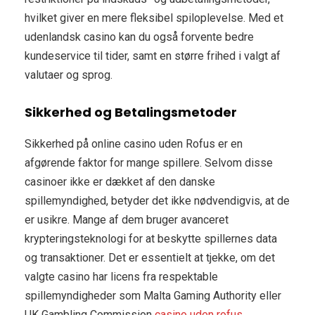
hvilket giver en mere fleksibel spiloplevelse. Med et
udenlandsk casino kan du også forvente bedre
kundeservice til tider, samt en større frihed i valgt af
valutaer og sprog.
Sikkerhed og Betalingsmetoder
Sikkerhed på online casino uden Rofus er en
afgørende faktor for mange spillere. Selvom disse
casinoer ikke er dækket af den danske
spillemyndighed, betyder det ikke nødvendigvis, at de
er usikre. Mange af dem bruger avanceret
krypteringsteknologi for at beskytte spillernes data
og transaktioner. Det er essentielt at tjekke, om det
valgte casino har licens fra respektable
spillemyndigheder som Malta Gaming Authority eller
UK Gambling Commission
casino uden rofus
.