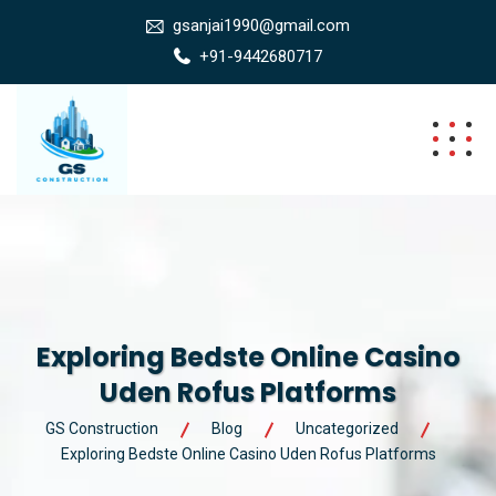
gsanjai1990@gmail.com
+91-9442680717
Exploring Bedste Online Casino
Uden Rofus Platforms
GS Construction
Blog
Uncategorized
Exploring Bedste Online Casino Uden Rofus Platforms