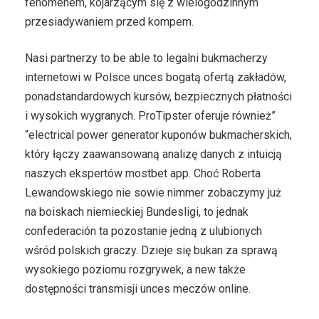
fenomenem, kojarzącym się z wielogodzinnym
przesiadywaniem przed kompem.
Nasi partnerzy to be able to legalni bukmacherzy
internetowi w Polsce unces bogatą ofertą zakładów,
ponadstandardowych kursów, bezpiecznych płatności
i wysokich wygranych. ProTipster oferuje również”
“electrical power generator kuponów bukmacherskich,
który łączy zaawansowaną analizę danych z intuicją
naszych ekspertów mostbet app. Choć Roberta
Lewandowskiego nie sowie nimmer zobaczymy już
na boiskach niemieckiej Bundesligi, to jednak
confederación ta pozostanie jedną z ulubionych
wśród polskich graczy. Dzieje się bukan za sprawą
wysokiego poziomu rozgrywek, a new także
dostępności transmisji unces meczów online.