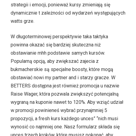
strategii i emocji, ponieważ kursy zmieniają się
dynamicznie t zależności od wydarzeń występujących
watts grze.
W długoterminowej perspektywie taka taktyka
powinna okazać się bardziej skuteczna niż
obstawianie mhh podstawie samych kursów.
Popularną opcją, aby zwiększać zajecia z
bukmacherskie są specjalne boosty, które mogą
obstawiać nowi my partner and i starzy gracze. W
BETTERS dostępna jest również promocja u nazwie
Raise Wager, która pozwala zwiększyć potencjalną
wygraną na kuponie nawet to 120%. Aby wziąć udział
w promocji powinieneś wybrać przynajmniej 5
propozycji, a fresh kurs każdego unces” “nich musi
wynosić co najmniej one. Nasz formularz składa się
unces trzech kroków, które musisz pokonać, aby