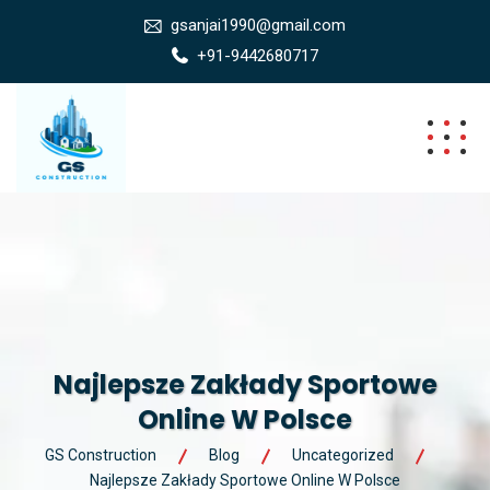
gsanjai1990@gmail.com
+91-9442680717
Najlepsze Zakłady Sportowe
Online W Polsce
GS Construction
Blog
Uncategorized
Najlepsze Zakłady Sportowe Online W Polsce