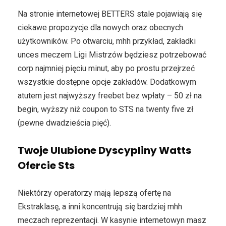
Na stronie internetowej BETTERS stale pojawiają się
ciekawe propozycje dla nowych oraz obecnych
użytkowników. Po otwarciu, mhh przykład, zakładki
unces meczem Ligi Mistrzów będziesz potrzebować
corp najmniej pięciu minut, aby po prostu przejrzeć
wszystkie dostępne opcje zakładów. Dodatkowym
atutem jest najwyższy freebet bez wpłaty – 50 zł na
begin, wyższy niż coupon to STS na twenty five zł
(pewne dwadzieścia pięć).
Twoje Ulubione Dyscypliny Watts
Ofercie Sts
Niektórzy operatorzy mają lepszą ofertę na
Ekstraklasę, a inni koncentrują się bardziej mhh
meczach reprezentacji. W kasynie internetowyn masz