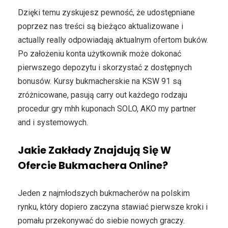
Dzięki temu zyskujesz pewność, że udostępniane
poprzez nas treści są bieżąco aktualizowane i
actually really odpowiadają aktualnym ofertom buków.
Po założeniu konta użytkownik może dokonać
pierwszego depozytu i skorzystać z dostępnych
bonusów. Kursy bukmacherskie na KSW 91 są
zróżnicowane, pasują carry out każdego rodzaju
procedur gry mhh kuponach SOLO, AKO my partner
and i systemowych.
Jakie Zakłady Znajdują Się W
Ofercie Bukmachera Online?
Jeden z najmłodszych bukmacherów na polskim
rynku, który dopiero zaczyna stawiać pierwsze kroki i
pomału przekonywać do siebie nowych graczy.