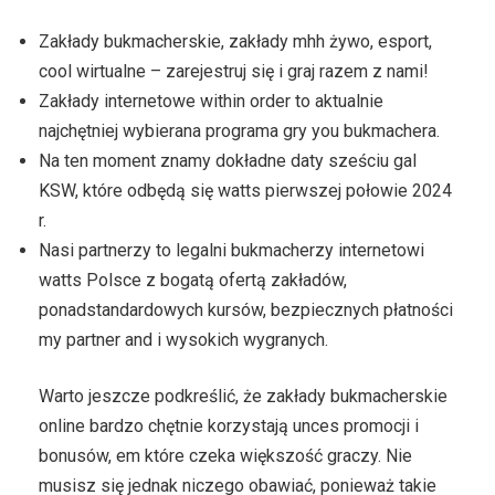
Zakłady bukmacherskie, zakłady mhh żywo, esport,
cool wirtualne – zarejestruj się i graj razem z nami!
Zakłady internetowe within order to aktualnie
najchętniej wybierana programa gry you bukmachera.
Na ten moment znamy dokładne daty sześciu gal
KSW, które odbędą się watts pierwszej połowie 2024
r.
Nasi partnerzy to legalni bukmacherzy internetowi
watts Polsce z bogatą ofertą zakładów,
ponadstandardowych kursów, bezpiecznych płatności
my partner and i wysokich wygranych.
Warto jeszcze podkreślić, że zakłady bukmacherskie
online bardzo chętnie korzystają unces promocji i
bonusów, em które czeka większość graczy. Nie
musisz się jednak niczego obawiać, ponieważ takie