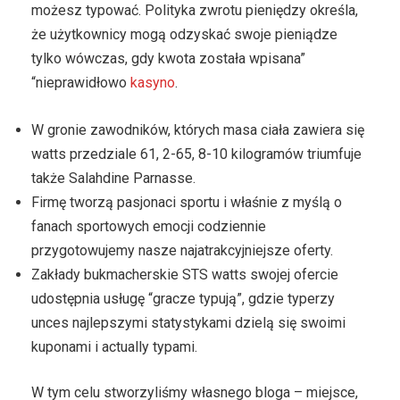
możesz typować. Polityka zwrotu pieniędzy określa,
że użytkownicy mogą odzyskać swoje pieniądze
tylko wówczas, gdy kwota została wpisana”
“nieprawidłowo
kasyno
.
W gronie zawodników, których masa ciała zawiera się
watts przedziale 61, 2-65, 8-10 kilogramów triumfuje
także Salahdine Parnasse.
Firmę tworzą pasjonaci sportu i właśnie z myślą o
fanach sportowych emocji codziennie
przygotowujemy nasze najatrakcyjniejsze oferty.
Zakłady bukmacherskie STS watts swojej ofercie
udostępnia usługę “gracze typują”, gdzie typerzy
unces najlepszymi statystykami dzielą się swoimi
kuponami i actually typami.
W tym celu stworzyliśmy własnego bloga – miejsce,