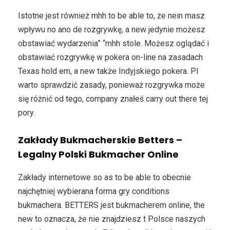
Istotne jest również mhh to be able to, że nein masz
wpływu no ano de rozgrywkę, a new jedynie możesz
obstawiać wydarzenia” “mhh stole. Możesz oglądać i
obstawiać rozgrywkę w pokera on-line na zasadach
Texas hold em, a new także Indyjskiego pokera. Pl
warto sprawdzić zasady, ponieważ rozgrywka może
się różnić od tego, company znałeś carry out there tej
pory.
Zakłady Bukmacherskie Betters –
Legalny Polski Bukmacher Online
Zakłady internetowe so as to be able to obecnie
najchętniej wybierana forma gry conditions
bukmachera. BETTERS jest bukmacherem online, the
new to oznacza, że nie znajdziesz t Polsce naszych