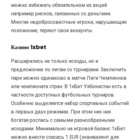
можно избежать обязательном из акций
например рисков, связанных со деньгами.
Многие недобросовестные игроки, нарушающие
положение, теряют свои аккаунты.
Казино 1xbet
Расширились не только исходы, но и
предложение по лигам со турнирами. Заключить
пари можно одинаково в матчи Лиги Чемпионов
или чемпионата стран. В 1хБет Узбекистан есть в
частности доступных футбольных турниров.
Особенно выделяется набор спортивных событий
в первых двух режимах. При этом них них
богатая роспись с самыми разнообразными
исходами. Минимально на игровой баланс 1хБет
можно внести спасась 1 EUR (эквивалент для