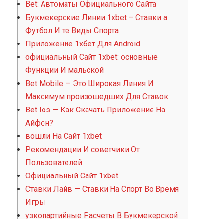
Bet: Автоматы Официального Сайта
Букмекерские Линии 1xbet – Ставки а
Футбол И те Виды Спорта
Приложение 1хбет Для Android
официальный Сайт 1xbet: основные
Функции И мальской
Bet Mobile — Это Широкая Линия И
Максимум произошедших Для Ставок
Bet Іos — Как Скачать Приложение На
Айфон?
вошли На Сайт 1xbet
Рекомендации И советчики От
Пользователей
Официальный Сайт 1xbet
Ставки Лайв — Ставки На Спорт Во Время
Игры
узкопартийные Расчеты В Букмекерской