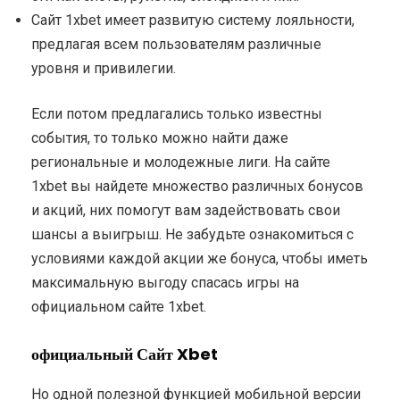
Сайт 1xbet имеет развитую систему лояльности,
предлагая всем пользователям различные
уровня и привилегии.
Если потом предлагались только известны
события, то только можно найти даже
региональные и молодежные лиги. На сайте
1xbet вы найдете множество различных бонусов
и акций, них помогут вам задействовать свои
шансы а выигрыш. Не забудьте ознакомиться с
условиями каждой акции же бонуса, чтобы иметь
максимальную выгоду спасась игры на
официальном сайте 1xbet.
официальный Сайт Xbet
Но одной полезной функцией мобильной версии