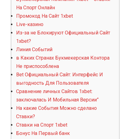
На Спорт Онлайн
Промокод На Сайт 1xbet
Live-казино
Из-за не Блокируют Официальный Сайт
1xbet?
Линия Событий
в Каких Странах Букмекерская Контора
Не приспособлена
Bet Официальный Сайт: Интерфейс И
выгодность Для Пользователя
Сравнение личных Сайтов 1xbet:
заключалась И Мобильная Версии”
На какие События Можно сделано
Ставки?
Ставки на Спорт 1xbet
Бонус На Первый банк