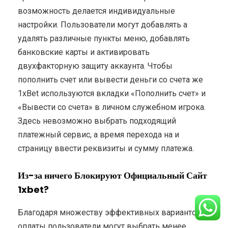
возможность делается индивидуальные
настройки. Пользователи могут добавлять а
удалять различные пункты меню, добавлять
банковские карты и активировать
двухфакторную защиту аккаунта. Чтобы
пополнить счет или вывести деньги со счета же
1xBet используются вкладки «Пополнить счет» и
«Вывести со счета» в личном служебном игрока.
Здесь невозможно выбрать подходящий
платежный сервис, а время перехода на и
страницу ввести реквизиты и сумму платежа.
Из-за ничего Блокируют Официальный Сайт
1xbet?
Благодаря множеству эффективных вариантов
оплаты пользователи могут выбрать менее