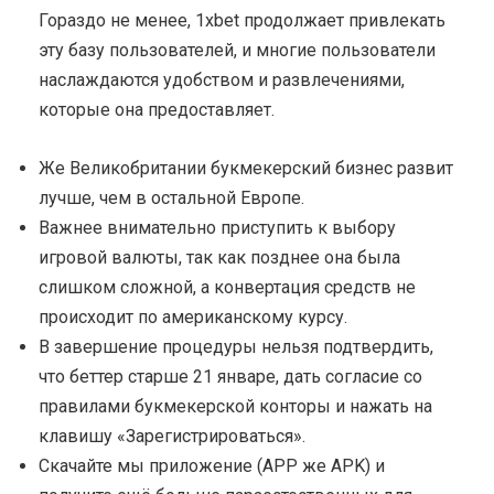
Гораздо не менее, 1xbet продолжает привлекать
эту базу пользователей, и многие пользователи
наслаждаются удобством и развлечениями,
которые она предоставляет.
Же Великобритании букмекерский бизнес развит
лучше, чем в остальной Европе.
Важнее внимательно приступить к выбору
игровой валюты, так как позднее она была
слишком сложной, а конвертация средств не
происходит по американскому курсу.
В завершение процедуры нельзя подтвердить,
что беттер старше 21 январе, дать согласие со
правилами букмекерской конторы и нажать на
клавишу «Зарегистрироваться».
Скачайте мы приложение (APP же APK) и