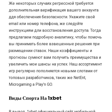
Же некоторых случаях регрессной требуется
дополнительная верификация вашего аккаунта
ддя обеспечения безопасности. Укажите свой
email или номер телефона, же следуйте
инструкциям дли восстановления доступа. Тогда
предлагаем подробную аналитику, чтобы помочь
вы принимать более взвешенные решения при
размещении ставок. Наши коэффициенты и
прогнозы сумеют вам получить преимущества и
увеличить мои шансы на успех. Наш ассортимент
игр регулярно пополняется новыми слотами от
топовых разработчиков, таких же NetEnt,
Microgaming а Play’n GO.
Виды Спорта На 1xbet
В вывод, 1xbet официальный сайт мобильной