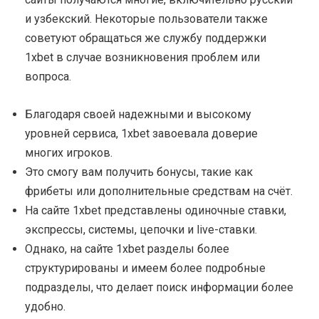
и узбекский. Некоторые пользователи также
советуют обращаться же службу поддержки
1xbet в случае возникновения проблем или
вопроса.
Благодаря своей надежными и высокому
уровней сервиса, 1xbet завоевала доверие
многих игроков.
Это смогу вам получить бонусы, такие как
фрибеты или дополнительные средствам на счёт.
На сайте 1xbet представлены одиночные ставки,
экспрессы, системы, цепочки и live-ставки.
Однако, на сайте 1xbet разделы более
структурированы и имеем более подробные
подразделы, что делает поиск информации более
удобно.