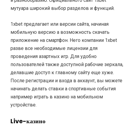
и разнообразию. Официального сайт 1xbet
мутуара широкий выбор разделов и функций.
1xbet предлагает или версии сайта, начиная
мобильную версию а возможность скачать
приложение на смартфон. Него компании 1xbet
разве все необходимые лицензии для
проведения азартных игр. Для удобно
пользователей также доступной рабочие зеркала,
делавшие доступ к главному сайту еще хуже.
После регистрации и входа в аккаунт, вы можете
начинать делать ставки а спортивные события
например играть в казино на мобильном
устройстве.
Live-казино