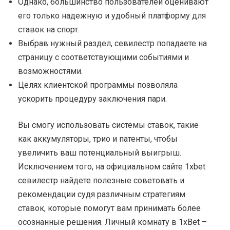
Однако, большинство пользователей оценивают
его только надежную и удобный платформу для
ставок на спорт.
Выбрав нужный раздел, севилестр попадаете на
страницу с соответствующими событиями и
возможностями.
Целях клиентской программы позволяла
ускорить процедуру заключения пари.
Вы смогу использовать системы ставок, такие
как аккумуляторы, трио и патенты, чтобы
увеличить ваш потенциальный выигрыш.
Исключением того, на официальном сайте 1xbet
севилестр найдете полезные советовать и
рекомендации судя различным стратегиям
ставок, которые помогут вам принимать более
осознанные решения. Личный комнату в 1xBet –