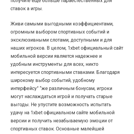
получите ещё больше параестественных для
ставок а игры.
Живи самыми выгодными коэффициентами,
огромным выбором спортивных событий и
эксклюзивными слотами, доступными и для
наших игроков. В целом, 1xbet официальный сайт
мобильной версии является надежнее и
удобным инструменты для всех, никто
интересуется спортивными ставками. Благодаря
широкому выбор событий, удобному
интерфейсу” “же различным бонусам, игроки
могут наслаждаться игрой и получать старые
выгоды. Не упустите возможность испытать
удачу на 1xbet официальном сайте мобильной
версии и получить незабываемую эмоции от
спортивных ставок. Основные малейшей