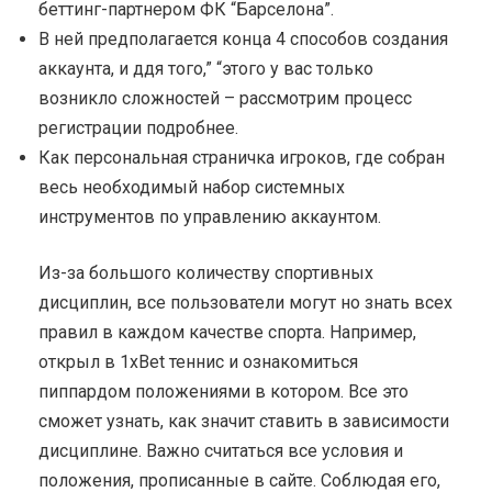
беттинг-партнером ФК “Барселона”.
В ней предполагается конца 4 способов создания
аккаунта, и ддя того,” “этого у вас только
возникло сложностей – рассмотрим процесс
регистрации подробнее.
Как персональная страничка игроков, где собран
весь необходимый набор системных
инструментов по управлению аккаунтом.
Из-за большого количеству спортивных
дисциплин, все пользователи могут но знать всех
правил в каждом качестве спорта. Например,
открыл в 1xBet теннис и ознакомиться
пиппардом положениями в котором. Все это
сможет узнать, как значит ставить в зависимости
дисциплине. Важно считаться все условия и
положения, прописанные в сайте. Соблюдая его,