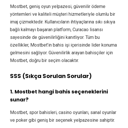
Mostbet, geniş oyun yelpazesi, güvenilir ödeme
yöntemleri ve kaliteli müşteri hizmetleriyle olumlu bir
imaj çizmektedir. Kullanıcıların ihtiyaçlarına sıkı sıkıya
bağlı kalmayı başaran platform, Curacao lisansı
sayesinde de güvenilirliğini kanıtlıyor. Tüm bu
özellikler, Mostbet’in bahis işi içerisinde lider konuma
gelmesini sağlıyor. Güvenilirlik arayan bahisçiler için
Mostbet, doğru bir seçim olacaktır.
SSS (Sıkça Sorulan Sorular)
1. Mostbet hangi bahis seçeneklerini
sunar?
Mostbet, spor bahisleri, casino oyunları, sanal oyunlar
ve poker gibi geniş bir seçenek yelpazesine sahiptir.