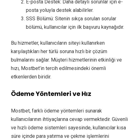
E-posta Destek: Daha detaylı sorunlar için e-
posta yoluyla destek alabilirler.
SSS Bölümü: Sitenin sıkça sorulan sorular
bölümü, kullanıcılar için ilk başvuru kaynağıdır.
Bu hizmetler, kullanıcıların siteyi kullanırken
karşılaştıkları her türlü soruna hızlı bir çözüm
bulmalarını sağlar. Müşteri hizmetlerinin etkinliği ve
hızı, Mostbet’in tercih edilmesindeki önemli
etkenlerden biridir.
Ödeme Yöntemleri ve Hız
Mostbet, farklı ödeme yöntemleri sunarak
kullanıcılarının ihtiyaçlarına cevap vermektedir. Güvenli
ve hızlı ödeme sistemleri sayesinde, kullanıcılar kısa
süre içinde para yatırma ve çekme işlemlerini