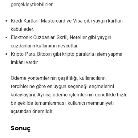
gerçekleştirebilirler.
Kredi Kartları: Mastercard ve Visa gibi yaygın kartları
kabul eder.
Elektronik Cüzdanlar: Skrill, Neteller gibi yaygın
cüzdanların kullanımı mevcuttur.
Kripto Para: Bitcoin gibi kripto paralarla işlem yapma
imkânı vardır.
Ödeme yöntemlerinin çeşitliliği, kullanıcıların
tercihlerine göre en uygun seçeneği seçmelerini
kolaylaştırır. Ayrıca, ödeme işlemlerinin genellikle hızlı
bir şekilde tamamlanması, kullanıcı memnuniyeti
açısından önemlidir.
Sonuç