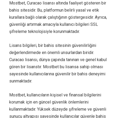
Mostbet, Curacao lisansı altında faaliyet gösteren bir
bahis sitesidir. Bu, platformun belirli yasal ve etik
kurallara bağlı olarak çalıştığının göstergesidir. Ayrıca,
güvenliği artırmak amacıyla kullanıcı bilgileri SSL
şifreleme teknolojisiyle korunmaktadır.
Lisans bilgileri, bir bahis sitesinin güvenilirliğini
değerlendirmede en önemli unsurlardan biridir.
Curacao lisansı, dünya çapında tanınan ve genel kabul
gören bir lisanstır. Mostbet bu lisansa sahip olması
sayesinde kullanıcılarına güvenilir bir bahis deneyimi
sunmaktadır.
Mostbet, kullanıcıların kişisel ve finansal bilgilerini
korumak için en güncel güvenlik önlemlerini
kullanmaktadır. Yüksek düzeyde şifreleme ve güvenli
sunucu altyapısı sayesinde kullanıcılar güvenle bahis