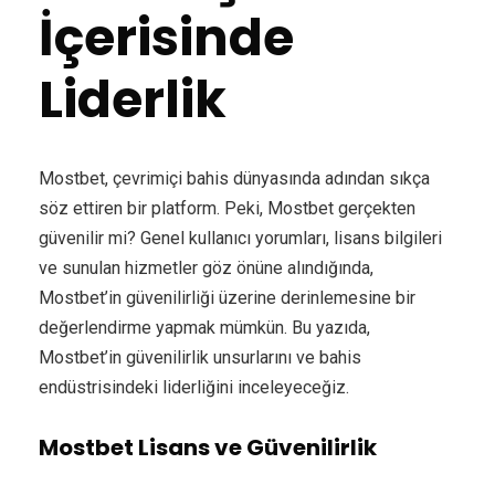
İçerisinde
Liderlik
Mostbet, çevrimiçi bahis dünyasında adından sıkça
söz ettiren bir platform. Peki, Mostbet gerçekten
güvenilir mi? Genel kullanıcı yorumları, lisans bilgileri
ve sunulan hizmetler göz önüne alındığında,
Mostbet’in güvenilirliği üzerine derinlemesine bir
değerlendirme yapmak mümkün. Bu yazıda,
Mostbet’in güvenilirlik unsurlarını ve bahis
endüstrisindeki liderliğini inceleyeceğiz.
Mostbet Lisans ve Güvenilirlik