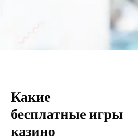
Какие
бесплатные игры
казино