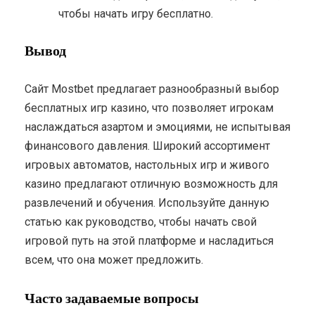
чтобы начать игру бесплатно.
Вывод
Сайт Mostbet предлагает разнообразный выбор
бесплатных игр казино, что позволяет игрокам
наслаждаться азартом и эмоциями, не испытывая
финансового давления. Широкий ассортимент
игровых автоматов, настольных игр и живого
казино предлагают отличную возможность для
развлечений и обучения. Используйте данную
статью как руководство, чтобы начать свой
игровой путь на этой платформе и насладиться
всем, что она может предложить.
Часто задаваемые вопросы