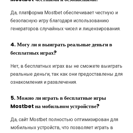
Да, платформа Mostbet обеспечивает честную и
безопасную игру благодаря использованию
генераторов случайных чисел и лицензирования.
4. Могу ли я выиграть реальные деньги в
бесплатных играх?
Нет, в бесплатных играх вы не сможете выиграть
реальные деньги, так как они предоставлены для
ознакомления и развлечения.
5. Можно ли играть в бесплатные игры
Mostbet на мобильном устройстве?
Да, сайт Mostbet полностью оптимизирован для
мобильных устройств, что позволяет играть в