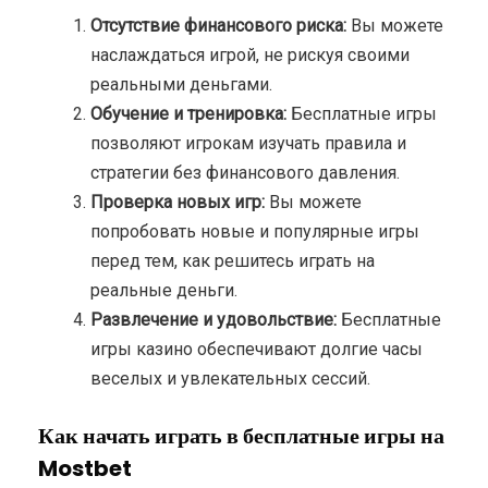
Отсутствие финансового риска:
Вы можете
наслаждаться игрой, не рискуя своими
реальными деньгами.
Обучение и тренировка:
Бесплатные игры
позволяют игрокам изучать правила и
стратегии без финансового давления.
Проверка новых игр:
Вы можете
попробовать новые и популярные игры
перед тем, как решитесь играть на
реальные деньги.
Развлечение и удовольствие:
Бесплатные
игры казино обеспечивают долгие часы
веселых и увлекательных сессий.
Как начать играть в бесплатные игры на
Mostbet