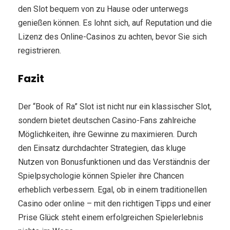
den Slot bequem von zu Hause oder unterwegs
genießen können. Es lohnt sich, auf Reputation und die
Lizenz des Online-Casinos zu achten, bevor Sie sich
registrieren.
Fazit
Der “Book of Ra” Slot ist nicht nur ein klassischer Slot,
sondern bietet deutschen Casino-Fans zahlreiche
Möglichkeiten, ihre Gewinne zu maximieren. Durch
den Einsatz durchdachter Strategien, das kluge
Nutzen von Bonusfunktionen und das Verständnis der
Spielpsychologie können Spieler ihre Chancen
erheblich verbessern. Egal, ob in einem traditionellen
Casino oder online – mit den richtigen Tipps und einer
Prise Glück steht einem erfolgreichen Spielerlebnis