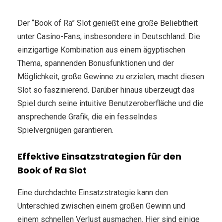
Der “Book of Ra” Slot genießt eine große Beliebtheit
unter Casino-Fans, insbesondere in Deutschland. Die
einzigartige Kombination aus einem ägyptischen
Thema, spannenden Bonusfunktionen und der
Möglichkeit, große Gewinne zu erzielen, macht diesen
Slot so faszinierend. Darüber hinaus überzeugt das
Spiel durch seine intuitive Benutzeroberfläche und die
ansprechende Grafik, die ein fesselndes
Spielvergnügen garantieren.
Effektive Einsatzstrategien für den
Book of Ra Slot
Eine durchdachte Einsatzstrategie kann den
Unterschied zwischen einem großen Gewinn und
einem schnellen Verlust ausmachen. Hier sind einige