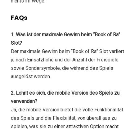
nichts im Wege.
FAQs
1. Was ist der maximale Gewinn beim “Book of Ra”
Slot?
Der maximale Gewinn beim “Book of Ra” Slot variiert
je nach Einsatzhöhe und der Anzahl der Freispiele
sowie Sondersymbole, die während des Spiels
ausgelöst werden.
2. Lohnt es sich, die mobile Version des Spiels zu
verwenden?
Ja, die mobile Version bietet die volle Funktionalität
des Spiels und die Flexibilität, von überall aus zu
spielen, was sie zu einer attraktiven Option macht.