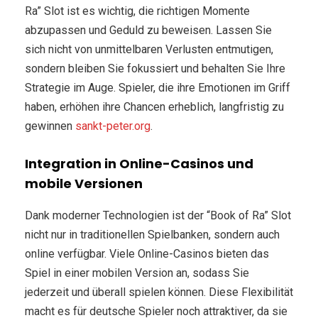
Ra” Slot ist es wichtig, die richtigen Momente
abzupassen und Geduld zu beweisen. Lassen Sie
sich nicht von unmittelbaren Verlusten entmutigen,
sondern bleiben Sie fokussiert und behalten Sie Ihre
Strategie im Auge. Spieler, die ihre Emotionen im Griff
haben, erhöhen ihre Chancen erheblich, langfristig zu
gewinnen
sankt-peter.org
.
Integration in Online-Casinos und
mobile Versionen
Dank moderner Technologien ist der “Book of Ra” Slot
nicht nur in traditionellen Spielbanken, sondern auch
online verfügbar. Viele Online-Casinos bieten das
Spiel in einer mobilen Version an, sodass Sie
jederzeit und überall spielen können. Diese Flexibilität
macht es für deutsche Spieler noch attraktiver, da sie