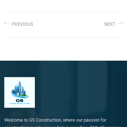
PREVIOUS
NEXT
Welcome to GS Construction, where our passion for