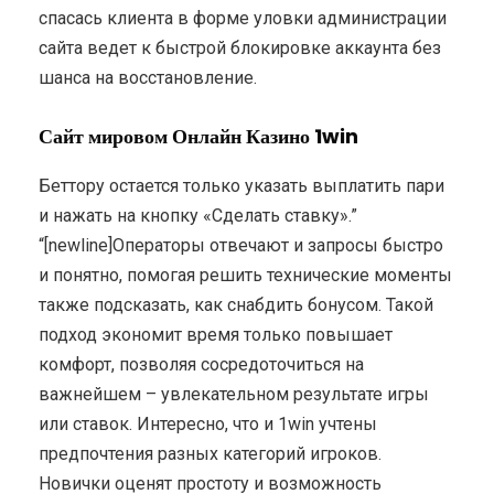
спасась клиента в ͏форме уловки администрации
сайта ведет к быстрой бл͏окировке ͏аккаунта без
шанса на восстановление.
Сайт мировом Онлайн Казино 1win
Беттору остается только указать выплатить пари
и нажать на кнопку «Сделать ставку».”
“[newline]Операторы отвечают и запросы быстро
и понятно, помогая решить технические моменты
также подсказать, как снабдить бонусом. Такой
подход экономит время только повышает
комфорт, позволяя сосредоточиться на
важнейшем – увлекательном результате игры
или ставок. Интересно, что и 1win учтены
предпочтения разных категорий игроков.
Новички оценят простоту и возможность