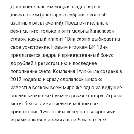
Дополнительно имеющий раздел игр со
джекпотами (в которого собрано около 50
азартных развлечений). Предпочтительные
режимы игр, только и оптимальный диапазон
ставок, каждый клиент 1Вин casino выбирает на
свое усмотрение. Новым игрокам БК 1Вин
предлагается щедрый приветственный бонус –
до рублей а регистрацию и последнее
пополнение счета. Компания 1win была создана в
2017 недавно и сразу сделалось широко
известна всяком всем мире же одно из ведущее
онлайн казино же букмекерская контора. Игроки
могут без составит скачать мобильное
приложение 1win, чтобы созерцать азартными
играми а любое время а в любом хагосом.