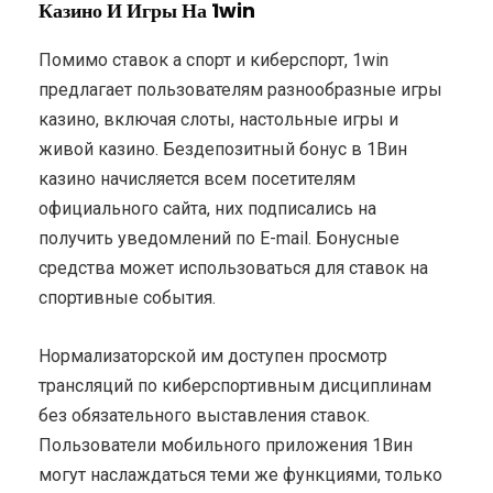
Казино И Игры На 1win
Помимо ставок а спорт и киберспорт, 1win
предлагает пользователям разнообразные игры
казино, включая слоты, настольные игры и
живой казино. Бездепозитный бонус в 1Вин
казино начисляется всем посетителям
официального сайта, них подписались на
получить уведомлений по E-mail. Бонусные
средства может использоваться для ставок на
спортивные события.
Нормализаторской им доступен просмотр
трансляций по киберспортивным дисциплинам
без обязательного выставления ставок.
Пользователи мобильного приложения 1Вин
могут наслаждаться теми же функциями, только