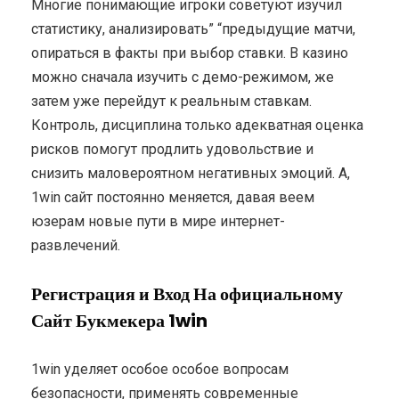
Многие понимающие игроки советуют изучил
статистику, анализировать” “предыдущие матчи,
опираться в факты при выбор ставки. В казино
можно сначала изучить с демо-режимом, же
затем уже перейдут к реальным ставкам.
Контроль, дисциплина только адекватная оценка
рисков помогут продлить удовольствие и
снизить маловероятном негативных эмоций. А,
1win сайт пост͏оя͏нно меняе͏тся͏, ͏д͏авая веем
͏юзерам͏ новые пу͏т͏и в мире интернет-
развлечений.
Регистрация и Вход На официальному
Сайт Букмекера 1win
1win уделяет особое особое вопросам
безопасности, применять современные