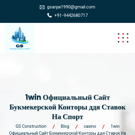
gsanjai1990@gmail.com
+91-9442680717
1win Официальный Сайт
Букмекерской Конторы ддя Ставок
На Спорт
GS Construction
Blog
casino
1win
Официальный Сайт Букмекерской Конторы ддя Ставок На