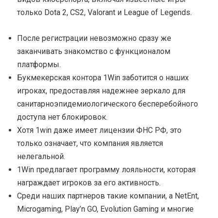
только Dota 2, CS2, Valorant и League of Legends.
После регистрации невозможно сразу же
заканчивать знакомство с функционалом
платформы.
Букмекерская контора 1Win заботится о наших
игроках, предоставляя надежнее зеркало для
санитарноэпидемиологического бесперебойного
доступа нет блокировок.
Хотя 1win даже имеет лицензии ФНС РФ, это
только означает, что компания является
нелегальной.
1Win предлагает программу лояльности, которая
награждает игроков за его активность.
Среди наших партнеров такие компании, а NetEnt,
Microgaming, Play’n GO, Evolution Gaming и многие