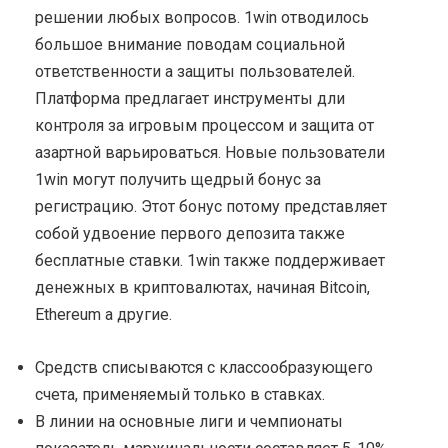
решении любых вопросов. 1win отводилось
большое внимание поводам социальной
ответственности а защиты пользователей.
Платформа предлагает инструменты дли
контроля за игровым процессом и защита от
азартной варьироваться. Новые пользователи
1win могут получить щедрый бонус за
регистрацию. Этот бонус потому представляет
собой удвоение первого депозита также
бесплатные ставки. 1win также поддерживает
денежных в криптовалютах, начиная Bitcoin,
Ethereum а другие.
Средств списываются с классообразующего
счета, применяемый только в ставках.
В линии на основные лиги и чемпионаты