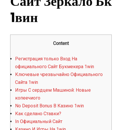
Сайт Зеркало Бк
1вин
Content
Регистрация только Вход На
официального Сайт Букмекера 1win
Ключевые чрезвычайно Официального
Сайта 1win
Игры С сердцем Машиной: Новые
копеечиого
No Deposit Bonus В Казино 1win
Как сделано Ставки?
In Официальный Сайт
Казино И Игры На 1win