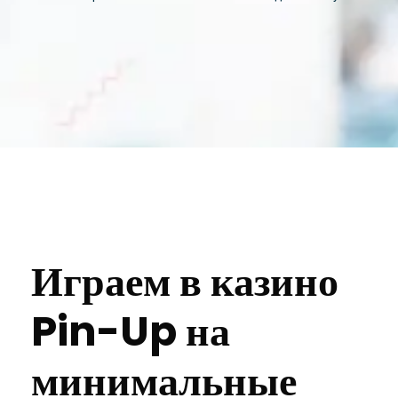
Играем в казино
Pin-Up на
минимальные