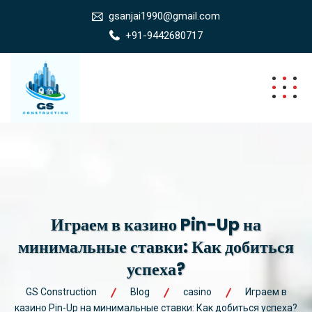
gsanjai1990@gmail.com
+91-9442680717
Играем в казино Pin-Up на
минимальные ставки: Как добиться
успеха?
GS Construction
Blog
casino
Играем в
казино Pin-Up на минимальные ставки: Как добиться успеха?