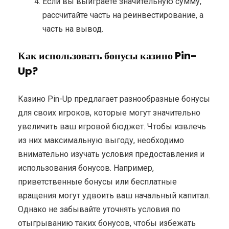
Если вы выиграете значительную сумму,
рассчитайте часть на реинвестирование, а
часть на вывод.
Как использовать бонусы казино Pin-
Up?
Казино Pin-Up предлагает разнообразные бонусы
для своих игроков, которые могут значительно
увеличить ваш игровой бюджет. Чтобы извлечь
из них максимальную выгоду, необходимо
внимательно изучать условия предоставления и
использования бонусов. Например,
приветственные бонусы или бесплатные
вращения могут удвоить ваш начальный капитал.
Однако не забывайте уточнять условия по
отыгрыванию таких бонусов, чтобы избежать