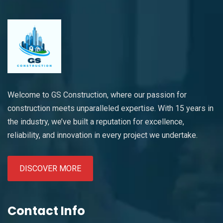
Welcome to GS Construction, where our passion for
construction meets unparalleled expertise. With 15 years in
the industry, we’ve built a reputation for excellence,
reliability, and innovation in every project we undertake.
DISCOVER MORE
Contact Info