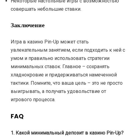
Некоторые настольные игры с возможностью
совершать небольшие ставки.
Заключение
Игра в казино Pin-Up может стать
увлекательным занятием, если подходить к ней с
умом и правильно использовать стратегии
минимальных ставок. Главное – сохранять
хладнокровие и придерживаться намеченной
тактики. Помните, что ваша цель – это не просто
выигрывать, а получать удовольствие от
игрового процесса.
FAQ
1. Какой минимальный депозит в казино Pin-Up?