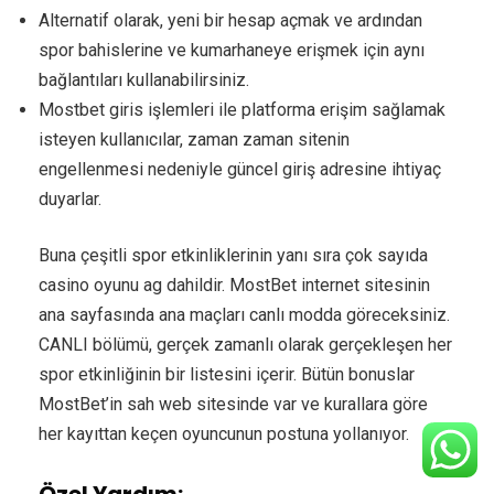
Alternatif olarak, yeni bir hesap açmak ve ardından
spor bahislerine ve kumarhaneye erişmek için aynı
bağlantıları kullanabilirsiniz.
Mostbet giris işlemleri ile platforma erişim sağlamak
isteyen kullanıcılar, zaman zaman sitenin
engellenmesi nedeniyle güncel giriş adresine ihtiyaç
duyarlar.
Buna çeşitli spor etkinliklerinin yanı sıra çok sayıda
casino oyunu ag dahildir. MostBet internet sitesinin
ana sayfasında ana maçları canlı modda göreceksiniz.
CANLI bölümü, gerçek zamanlı olarak gerçekleşen her
spor etkinliğinin bir listesini içerir. Bütün bonuslar
MostBet’in sah web sitesinde var ve kurallara göre
her kayıttan keçen oyuncunun postuna yollanıyor.