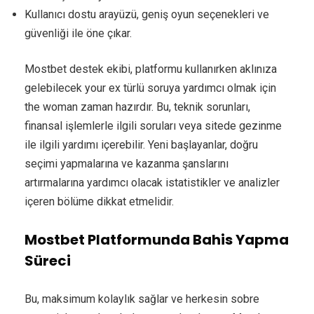
Kullanıcı dostu arayüzü, geniş oyun seçenekleri ve
güvenliği ile öne çıkar.
Mostbet destek ekibi, platformu kullanırken aklınıza
gelebilecek your ex türlü soruya yardımcı olmak için
the woman zaman hazırdır. Bu, teknik sorunları,
finansal işlemlerle ilgili soruları veya sitede gezinme
ile ilgili yardımı içerebilir. Yeni başlayanlar, doğru
seçimi yapmalarına ve kazanma şanslarını
artırmalarına yardımcı olacak istatistikler ve analizler
içeren bölüme dikkat etmelidir.
Mostbet Platformunda Bahis Yapma
Süreci
Bu, maksimum kolaylık sağlar ve herkesin sobre