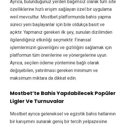
Ayrıca, bulunduğunuz yerden bağımsız olarak tüm site
özelliklerine hızlı erişim sağlayan özel bir uygulama
weil mevcuttur. Mostbet platformunda bahis yapma
süreci yeni başlayanlar için bile oldukça basit ve
açıktır. Yapmanız gereken ilk şey, sunulan dizilimden
ilgilendiğiniz etkinliği seçmektir. Finansal
işlemlerinizin güvenliğini ve gizliliğini sağlamak için
platformun tüm önerilerine ve yönergelerine uyun.
Ayrıca, seçilen ödeme yöntemine bağlı olarak
değişebilen, yatırılması gereken minimum ve
maksimum miktara da dikkat edin.
Mostbet’te Bahis Yapılabilecek Popüler
Ligler Ve Turnuvalar
Mostbet ayrıca geleneksel ve egzotik bahis hatlarının
bir karışımını sunarak geniş bir tercih yelpazesine