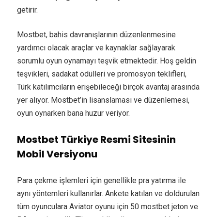
getirir.
Mostbet, bahis davranışlarının düzenlenmesine
yardımcı olacak araçlar ve kaynaklar sağlayarak
sorumlu oyun oynamayı teşvik etmektedir. Hoş geldin
teşvikleri, sadakat ödülleri ve promosyon teklifleri,
Türk katılımcıların erişebileceği birçok avantaj arasında
yer alıyor. Mostbet’in lisanslaması ve düzenlemesi,
oyun oynarken bana huzur veriyor.
Mostbet Türkiye Resmi Sitesinin
Mobil Versiyonu
Para çekme işlemleri için genellikle pra yatırma ile
aynı yöntemleri kullanırlar. Ankete katılan ve doldurulan
tüm oyunculara Aviator oyunu için 50 mostbet jeton ve