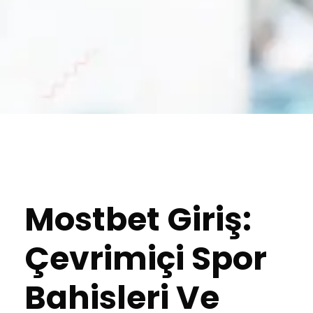
Mostbet Giriş:
Çevrimiçi Spor
Bahisleri Ve