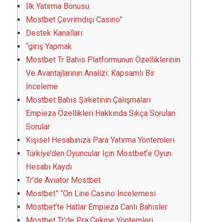
İlk Yatirma Bonusu
Mostbet Çevrimdışı Casino”
Destek Kanalları:
“giriş Yapmak
Mostbet Tr Bahis Platformunun Özelliklerinin
Ve Avantajlarının Analizi: Kapsamlı Bir
Inceleme
Mostbet Bahis Şirketinin Çalışmaları
Empieza Özellikleri Hakkında Sıkça Sorulan
Sorular
Kişisel Hesabınıza Para Yatırma Yöntemleri
Türkiye’den Oyuncular Için Mostbet’e Oyun
Hesabı Kaydı
Tr’de Aviator Mostbet
Mostbet” “On Line Casino İncelemesi
Mostbet’te Hatlar Empieza Canlı Bahisler
Mostbet Tr’de Pra Çekme Yöntemleri