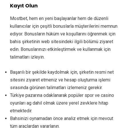
Kayıt Olun
Mostbet, hem en yeni başlayanlar hem de düzenli
kullanıcılar için çeşitli bonuslarla müşterilerini memnun
ediyor. Bonusların hüküm ve koşullarını öğrenmek için
bahis şirketinin web sitesindeki ilgili bölümü ziyaret
edin. Bonuslarınızı etkinleştirmek ve kullanmak için
talimatları izleyin.
Başarılı bir şekilde kaydolmak için, şirketin resmi net
sitesini ziyaret etmeniz ve hesap oluşturma işlemi
sırasında görünen talimatları izlemeniz gerekir.
Türkiye pazarına odaklanarak popüler spor ve casino
oyunları ag dahil olmak üzere yerel zevklere hitap
etmektedir.
Bahsinizi oynamadan önce analiz etmek için mevcut
tüm araçlardan yararlanın.