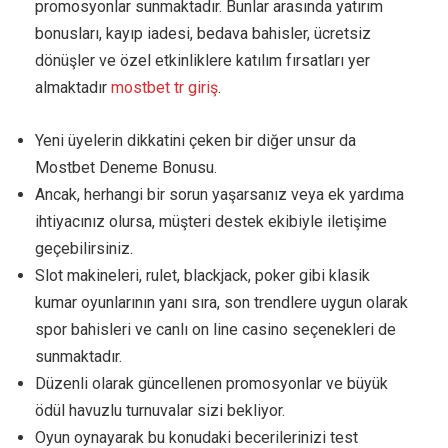
promosyonlar sunmaktadır. Bunlar arasında yatırım
bonusları, kayıp iadesi, bedava bahisler, ücretsiz
dönüşler ve özel etkinliklere katılım fırsatları yer
almaktadır
mostbet tr giriş
.
Yeni üyelerin dikkatini çeken bir diğer unsur da
Mostbet Deneme Bonusu.
Ancak, herhangi bir sorun yaşarsanız veya ek yardıma
ihtiyacınız olursa, müşteri destek ekibiyle iletişime
geçebilirsiniz.
Slot makineleri, rulet, blackjack, poker gibi klasik
kumar oyunlarının yanı sıra, son trendlere uygun olarak
spor bahisleri ve canlı on line casino seçenekleri de
sunmaktadır.
Düzenli olarak güncellenen promosyonlar ve büyük
ödül havuzlu turnuvalar sizi bekliyor.
Oyun oynayarak bu konudaki becerilerinizi test