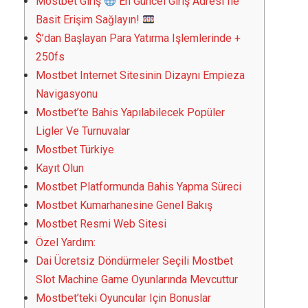
Mostbet Giriş
En Güncel Giriş Adresi Ile
Basit Erişim Sağlayın!
$’dan Başlayan Para Yatırma Işlemlerinde +
250fs
Mostbet Internet Sitesinin Dizaynı Empieza
Navigasyonu
Mostbet’te Bahis Yapılabilecek Popüler
Ligler Ve Turnuvalar
Mostbet Türkiye
Kayıt Olun
Mostbet Platformunda Bahis Yapma Süreci
Mostbet Kumarhanesine Genel Bakış
Mostbet Resmi Web Sitesi
Özel Yardım:
Dai Ücretsiz Döndürmeler Seçili Mostbet
Slot Machine Game Oyunlarında Mevcuttur
Mostbet’teki Oyuncular Için Bonuslar