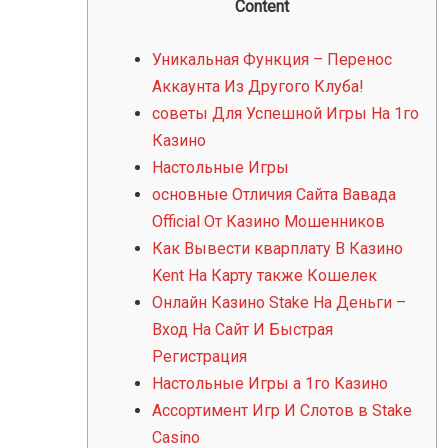
Content
Уникальная Функция – Перенос
Аккаунта Из Другого Клуба!
советы Для Успешной Игры На 1го
Казино
Настольные Игры
основные Отличия Сайта Вавада
Official От Казино Мошенников
Как Вывести кварплату В Казино
Kent На Карту также Кошелек
Онлайн Казино Stake На Деньги –
Вход На Сайт И Быстрая
Регистрация
Настольные Игры а 1го Казино
Ассортимент Игр И Слотов в Stake
Casino