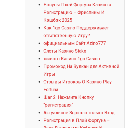
Бонусы Плей Фортуна Казино а
Регистрацию – Фриспины И
Кэшбэк 2025
Как 1go Casino Поддерживает
ответственную Игру?
официальным Сайт Azino777
Слоты Казино Stake
живого Казино 1go Casino
Промокод На Вулкан для Активной
Игры
Отзывы Игроков О Казино Play
Fortuna
Шаг 2: Нажмите Кнопку
“регистрация”
Актуальное Зеркало только Вход
Регистрация в Плей Фортуна –