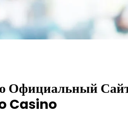
но Официальный Сайт
do Casino