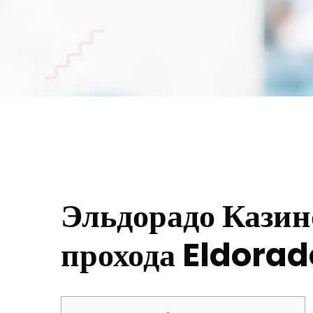
Эльдорадо Кази
прохода Eldora