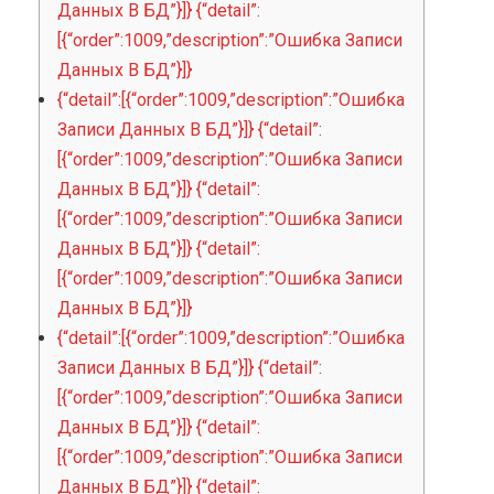
Данных В БД”}]} {“detail”:
[{“order”:1009,”description”:”Ошибка Записи
Данных В БД”}]}
{“detail”:[{“order”:1009,”description”:”Ошибка
Записи Данных В БД”}]} {“detail”:
[{“order”:1009,”description”:”Ошибка Записи
Данных В БД”}]} {“detail”:
[{“order”:1009,”description”:”Ошибка Записи
Данных В БД”}]} {“detail”:
[{“order”:1009,”description”:”Ошибка Записи
Данных В БД”}]}
{“detail”:[{“order”:1009,”description”:”Ошибка
Записи Данных В БД”}]} {“detail”:
[{“order”:1009,”description”:”Ошибка Записи
Данных В БД”}]} {“detail”:
[{“order”:1009,”description”:”Ошибка Записи
Данных В БД”}]} {“detail”: