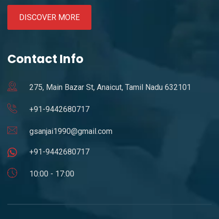
DISCOVER MORE
Contact Info
275, Main Bazar St, Anaicut, Tamil Nadu 632101
+91-9442680717
gsanjai1990@gmail.com
+91-9442680717
10:00 - 17:00