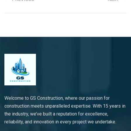
Welcome to GS Construction, where our passion for
construction meets unparalleled expertise. With 15 years in
the industry, we’ve built a reputation for excellence,
reliability, and innovation in every project we undertake.