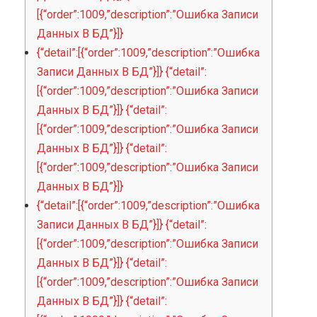
[{“order”:1009,”description”:”Ошибка Записи
Данных В БД”}]}
{“detail”:[{“order”:1009,”description”:”Ошибка
Записи Данных В БД”}]} {“detail”:
[{“order”:1009,”description”:”Ошибка Записи
Данных В БД”}]} {“detail”:
[{“order”:1009,”description”:”Ошибка Записи
Данных В БД”}]} {“detail”:
[{“order”:1009,”description”:”Ошибка Записи
Данных В БД”}]}
{“detail”:[{“order”:1009,”description”:”Ошибка
Записи Данных В БД”}]} {“detail”:
[{“order”:1009,”description”:”Ошибка Записи
Данных В БД”}]} {“detail”:
[{“order”:1009,”description”:”Ошибка Записи
Данных В БД”}]} {“detail”: