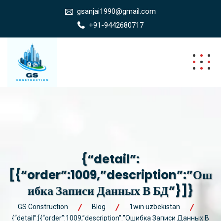
gsanjai1990@gmail.com
+91-9442680717
{“detail”:
[{“order”:1009,”description”:”Ош
ибка Записи Данных В БД”}]}
GS Construction
Blog
1win uzbekistan
{“detail”:[{“order”:1009,”description”:”Ошибка Записи Данных В