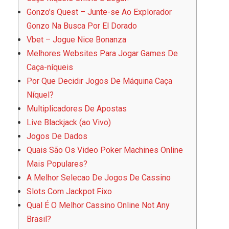
Gonzo’s Quest – Junte-se Ao Explorador
Gonzo Na Busca Por El Dorado
Vbet – Jogue Nice Bonanza
Melhores Websites Para Jogar Games De
Caça-níqueis
Por Que Decidir Jogos De Máquina Caça
Níquel?
Multiplicadores De Apostas
Live Blackjack (ao Vivo)
Jogos De Dados
Quais São Os Video Poker Machines Online
Mais Populares?
A Melhor Selecao De Jogos De Cassino
Slots Com Jackpot Fixo
Qual É O Melhor Cassino Online Not Any
Brasil?