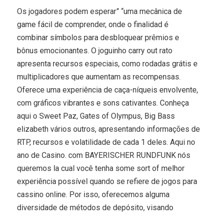
Os jogadores podem esperar” “uma mecânica de
game fácil de comprender, onde o finalidad é
combinar símbolos para desbloquear prêmios e
bônus emocionantes. O joguinho carry out rato
apresenta recursos especiais, como rodadas grátis e
multiplicadores que aumentam as recompensas.
Oferece uma experiência de caça-níqueis envolvente,
com gráficos vibrantes e sons cativantes. Conheça
aqui o Sweet Paz, Gates of Olympus, Big Bass
elizabeth vários outros, apresentando informações de
RTP, recursos e volatilidade de cada 1 deles. Aqui no
ano de Casino. com BAYERISCHER RUNDFUNK nós
queremos la cual você tenha some sort of melhor
experiência possível quando se refiere de jogos para
cassino online. Por isso, oferecemos alguma
diversidade de métodos de depósito, visando