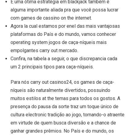
E uma ótima estratégia em blackjack também é
alguma importante aliada pra que você possa lucrar
com games de cassino on the internet.
Agora la cual estamos por enel das mais vantajosas
plataformas do País e do mundo, vamos conhecer
operating system jogos de caça-níqueis mais
empolgantes carry out mercado.
Confira, na tabela a seguir, o que discrepancia cada
um 2 principais tipos para caça-níqueis.
Para nós carry out casinos24, os games de caça-
níqueis são naturalmente divertidos, possuindo
muitos estilos at the temas para todos os gostos. A
presença do pausa da sorte traz um toque único de
cultura electronic tradição ao jogo, tornando-o atraente
em virtude de quem busca diversão e a chance de
ganhar grandes prêmios. No País e do mundo, os