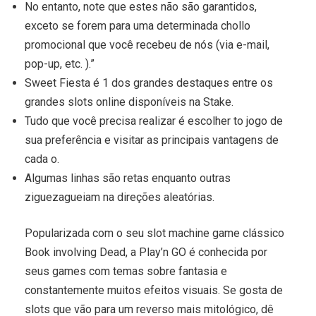
No entanto, note que estes não são garantidos,
exceto se forem para uma determinada chollo
promocional que você recebeu de nós (via e-mail,
pop-up, etc. ).”
Sweet Fiesta é 1 dos grandes destaques entre os
grandes slots online disponíveis na Stake.
Tudo que você precisa realizar é escolher to jogo de
sua preferência e visitar as principais vantagens de
cada o.
Algumas linhas são retas enquanto outras
ziguezagueiam na direções aleatórias.
Popularizada com o seu slot machine game clássico
Book involving Dead, a Play’n GO é conhecida por
seus games com temas sobre fantasia e
constantemente muitos efeitos visuais. Se gosta de
slots que vão para um reverso mais mitológico, dê