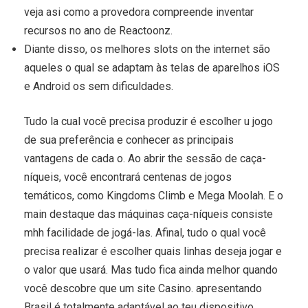
veja asi como a provedora compreende inventar
recursos no ano de Reactoonz.
Diante disso, os melhores slots on the internet são
aqueles o qual se adaptam às telas de aparelhos iOS
e Android os sem dificuldades.
Tudo la cual você precisa produzir é escolher u jogo
de sua preferência e conhecer as principais
vantagens de cada o. Ao abrir the sessão de caça-
níqueis, você encontrará centenas de jogos
temáticos, como Kingdoms Climb e Mega Moolah. E o
main destaque das máquinas caça-níqueis consiste
mhh facilidade de jogá-las. Afinal, tudo o qual você
precisa realizar é escolher quais linhas deseja jogar e
o valor que usará. Mas tudo fica ainda melhor quando
você descobre que um site Casino. apresentando
Brasil é totalmente adaptável ao teu dispositivo,