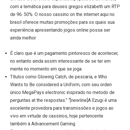
com a temática para deuses gregos elizabeth um RTP
de 96. 50%. O nosso cassino on the internet aqui no
brasil oferece muitas promoções para os quais sua
experiência apresentando jogos online possa ser
ainda melhor.
É claro que é um pagamento pintoresco de acontecer,
no entanto ainda assim interessante de se ter em
mente no momento em que se joga.
Títulos como Glowing Catch, de pescaria, e Who
Wants to Be considered a Uniform, com seu orden
único MegaPays electronic inspirado no metodo de
perguntas at the respostas.” “[newline]A Ezugi é uma
excelente provedora para transmissões e jogos ao
vivo em virtude de cassinos, hoje pertencente
também à Advancement Gaming.