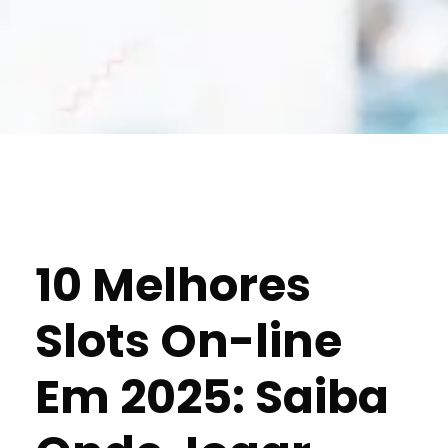
10 Melhores
Slots On-line
Em 2025: Saiba