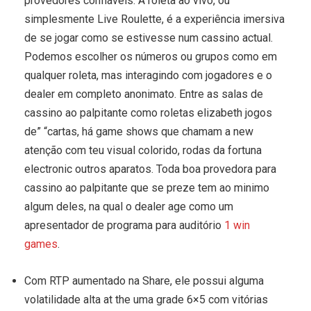
provedores confiáveis. A roleta ao vivo, ou
simplesmente Live Roulette, é a experiência imersiva
de se jogar como se estivesse num cassino actual.
Podemos escolher os números ou grupos como em
qualquer roleta, mas interagindo com jogadores e o
dealer em completo anonimato. Entre as salas de
cassino ao palpitante como roletas elizabeth jogos
de” “cartas, há game shows que chamam a new
atenção com teu visual colorido, rodas da fortuna
electronic outros aparatos. Toda boa provedora para
cassino ao palpitante que se preze tem ao minimo
algum deles, na qual o dealer age como um
apresentador de programa para auditório
1 win
games
.
Com RTP aumentado na Share, ele possui alguma
volatilidade alta at the uma grade 6×5 com vitórias