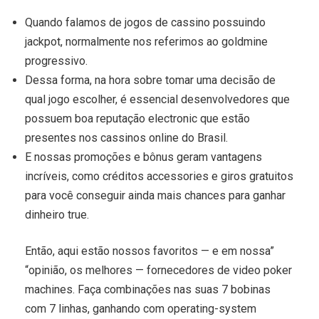
Quando falamos de jogos de cassino possuindo
jackpot, normalmente nos referimos ao goldmine
progressivo.
Dessa forma, na hora sobre tomar uma decisão de
qual jogo escolher, é essencial desenvolvedores que
possuem boa reputação electronic que estão
presentes nos cassinos online do Brasil.
E nossas promoções e bônus geram vantagens
incríveis, como créditos accessories e giros gratuitos
para você conseguir ainda mais chances para ganhar
dinheiro true.
Então, aqui estão nossos favoritos — e em nossa”
“opinião, os melhores — fornecedores de video poker
machines. Faça combinações nas suas 7 bobinas
com 7 linhas, ganhando com operating-system