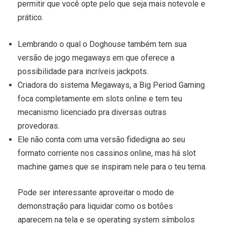
permitir que você opte pelo que seja mais notevole e
prático.
Lembrando o qual o Doghouse também tem sua
versão de jogo megaways em que oferece a
possibilidade para incríveis jackpots.
Criadora do sistema Megaways, a Big Period Gaming
foca completamente em slots online e tem teu
mecanismo licenciado pra diversas outras
provedoras.
Ele não conta com uma versão fidedigna ao seu
formato corriente nos cassinos online, mas há slot
machine games que se inspiram nele para o teu tema.
Pode ser interessante aproveitar o modo de
demonstração para liquidar como os botões
aparecem na tela e se operating system símbolos