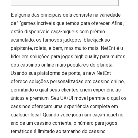
E alguma das principais dela consiste na variedade
de” “games incríveis que temos para oferecer. Afinal,
estão disponíveis caça-níqueis com prêmio
acumulado, os famosos jackpots, blackjack ao
palpitante, roleta, e bem, mas muito mais. NetEnt é u
líder em soluções para jogos high quality para muitos
dos cassinos online mais populares do planeta.
Usando sua plataforma de ponta, a new NetEnt
oferece soluções personalizadas em cassino online,
permitindo o qual seus clientes criem experiências
únicas e premium. Seu UX/UI móvel permite o qual os
cassinos ofereçam uma experiência completa em
qualquer local. Quando você joga num caça-níquel no
ano de um cassino corriente, o número para jogos
temáticos é limitado ao tamanho do cassino.