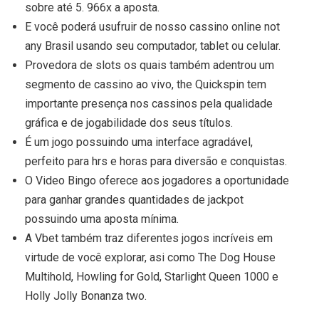
sobre até 5. 966x a aposta.
E você poderá usufruir de nosso cassino online not
any Brasil usando seu computador, tablet ou celular.
Provedora de slots os quais também adentrou um
segmento de cassino ao vivo, the Quickspin tem
importante presença nos cassinos pela qualidade
gráfica e de jogabilidade dos seus títulos.
É um jogo possuindo uma interface agradável,
perfeito para hrs e horas para diversão e conquistas.
O Video Bingo oferece aos jogadores a oportunidade
para ganhar grandes quantidades de jackpot
possuindo uma aposta mínima.
A Vbet também traz diferentes jogos incríveis em
virtude de você explorar, asi como The Dog House
Multihold, Howling for Gold, Starlight Queen 1000 e
Holly Jolly Bonanza two.