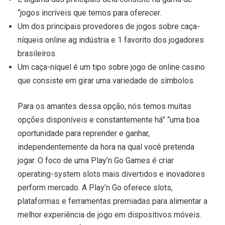
“jogos incríveis que temos para oferecer.
Um dos principais provedores de jogos sobre caça-
níqueis online ag indústria e 1 favorito dos jogadores
brasileiros.
Um caça-níquel é um tipo sobre jogo de online casino
que consiste em girar uma variedade de símbolos.
Para os amantes dessa opção, nós temos muitas
opções disponíveis e constantemente há” “uma boa
oportunidade para reprender e ganhar,
independentemente da hora na qual você pretenda
jogar. O foco de uma Play’n Go Games é criar
operating-system slots mais divertidos e inovadores
perform mercado. A Play’n Go oferece slots,
plataformas e ferramentas premiadas para alimentar a
melhor experiência de jogo em dispositivos móveis.