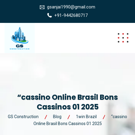
gsanjai1990@gmail.com
+91-9442680717
“cassino Online Brasil Bons
Cassinos 01 2025
GS Construction
Blog
1win Brazil
“cassino
Online Brasil Bons Cassinos 01 2025