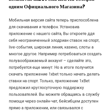
одним Официального Магазина?
Мобильная версия сайта теперь приспособлена
для скачивания и телефон. Установив
приложение с нашего сайта, Вы откроете ддя
себя неограниченный элодриан ставок на спорт,
live-события, широкая линия, казино, слоты а
многое другое. Например потребоваться создать
полувоображаемый аккаунт – сделайте это,
потребуется еще минут. Но в итоге получится
скачать приложение 1xbet только начать делать
ставки на спорт. Только, приложение 1xBet
предложил круглосуточную поддержку
пользователей. Вы можете обращаясь в службу
помощи через онлайн-чат, бейсибцем доступен
прямо а приложении, или связывался с