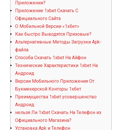
Приложении?
Приложение 1xbet Скачать С
Официального Сайта
О Мобильной Версии «1хбет»
Как быстро Выводятся Призовые?
Альтернативные Методы Загрузки Apk-
файла
Способа Скачать 1xbet На Айфон
Технические Характеристики 1xbet На
Андроид
Версии Мобильного Приложения От
Букмекерской Конторы 1хбет
Преимущества 1xbet усовершенство
Андроид
нельзя Ли 1xbet Скачать На Телефон из
Официального Магазина?
Установка Apk и Телефон