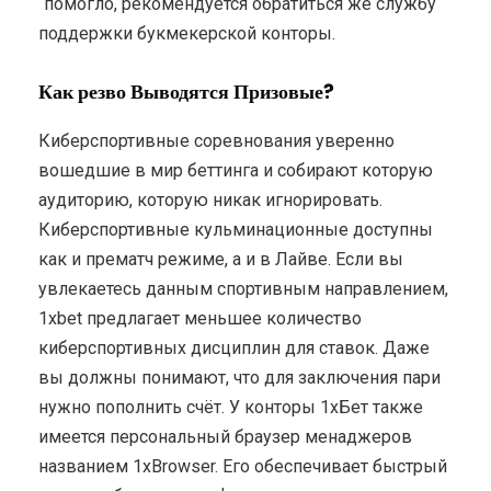
“помогло, рекомендуется обратиться же службу
поддержки букмекерской конторы.
Как резво Выводятся Призовые?
Киберспортивные соревнования уверенно
вошедшие в мир беттинга и собирают которую
аудиторию, которую никак игнорировать.
Киберспортивные кульминационные доступны
как и прематч режиме, а и в Лайве. Если вы
увлекаетесь данным спортивным направлением,
1xbet предлагает меньшее количество
киберспортивных дисциплин для ставок. Даже
вы должны понимают, что для заключения пари
нужно пополнить счёт. У конторы 1хБет также
имеется персональный браузер менаджеров
названием 1xBrowser. Его обеспечивает быстрый