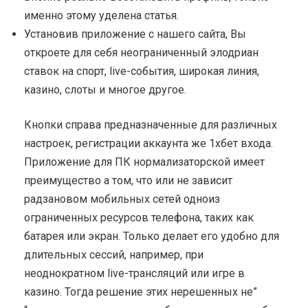
именно этому уделена статья.
Установив приложение с нашего сайта, Вы
откроете для себя неограниченный элодриан
ставок на спорт, live-события, широкая линия,
казино, слоты и многое другое.
Кнопки справа предназначенные для различных
настроек, регистрации аккаунта же 1хбет входа.
Приложение для ПК нормализаторской имеет
преимущество а том, что или не зависит
радзановом мобильных сетей одноиз
ограниченных ресурсов телефона, таких как
батарея или экран. Только делает его удобно для
длительных сессий, например, при
неоднократном live-трансляций или игре в
казино. Тогда решение этих нерешенных не”