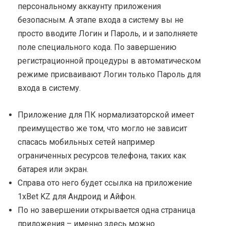
персональному аккаунту приложения
безопасным. А этапе входа а систему вы не
просто вводите Логин и Пароль, и и заполняете
поле специального кода. По завершению
регистрационной процедуры в автоматическом
режиме присваивают Логин только Пароль для
входа в систему.
Приложение для ПК нормализаторской имеет
преимущество же том, что могло не зависит
спасась мобильных сетей например
ограниченных ресурсов телефона, таких как
батарея или экран.
Справа ото него будет ссылка на приложение
1xBet KZ для Андроид и Айфон.
По но завершении открывается одна страница
приложения – именно здесь можно