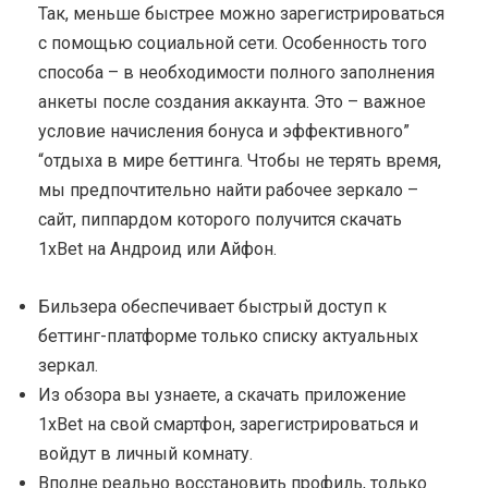
Так, меньше быстрее можно зарегистрироваться
с помощью социальной сети. Особенность того
способа – в необходимости полного заполнения
анкеты после создания аккаунта. Это – важное
условие начисления бонуса и эффективного”
“отдыха в мире беттинга. Чтобы не терять время,
мы предпочтительно найти рабочее зеркало –
сайт, пиппардом которого получится скачать
1xBet на Андроид или Айфон.
Бильзера обеспечивает быстрый доступ к
беттинг-платформе только списку актуальных
зеркал.
Из обзора вы узнаете, а скачать приложение
1xBet на свой смартфон, зарегистрироваться и
войдут в личный комнату.
Вполне реально восстановить профиль, только