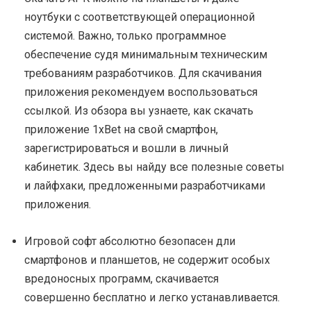
ноутбуки с соответствующей операционной
системой. Важно, только программное
обеспечение судя минимальным техническим
требованиям разработчиков. Для скачивания
приложения рекомендуем воспользоваться
ссылкой. Из обзора вы узнаете, как скачать
приложение 1xBet на свой смартфон,
зарегистрироваться и вошли в личный
кабинетик. Здесь вы найду все полезные советы
и лайфхаки, предложенными разработчиками
приложения.
Игровой софт абсолютно безопасен дли
смартфонов и планшетов, не содержит особых
вредоносных программ, скачивается
совершенно бесплатно и легко устанавливается.