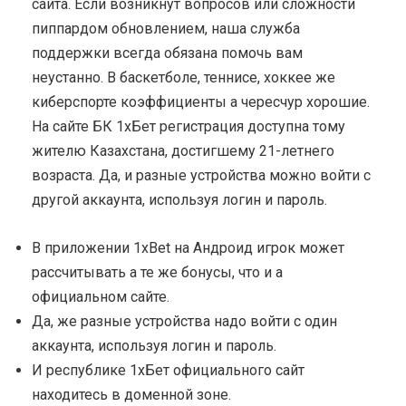
сайта. Если возникнут вопросов или сложности
пиппардом обновлением, наша служба
поддержки всегда обязана помочь вам
неустанно. В баскетболе, теннисе, хоккее же
киберспорте коэффициенты а чересчур хорошие.
На сайте БК 1хБет регистрация доступна тому
жителю Казахстана, достигшему 21-летнего
возраста. Да, и разные устройства можно войти с
другой аккаунта, используя логин и пароль.
В приложении 1xBet на Андроид игрок может
рассчитывать а те же бонусы, что и а
официальном сайте.
Да, же разные устройства надо войти с один
аккаунта, используя логин и пароль.
И республике 1хБет официального сайт
находитесь в доменной зоне.