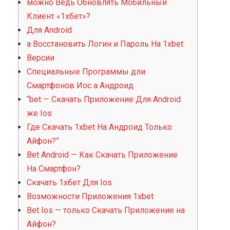
можно Ведь Обновлять Мобильный
Клиент «1хбет»?
Для Android
а Восстановить Логин и Пароль На 1xbet
Версии
Специальные Программы дли
Смартфонов Иос а Андроид
“bet — Скачать Приложение Для Android
же Іos
Где Скачать 1xbet На Андроид Только
Айфон?”
Bet Android — Как Скачать Приложение
На Смартфон?
Скачать 1хбет Для Ios
Возможности Приложения 1xbet
Bet Іos — только Скачать Приложение на
Айфон?