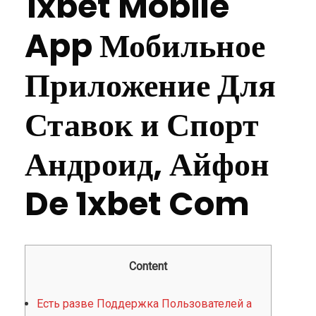
1xbet Mobile
App Мобильное
Приложение Для
Ставок и Спорт
Андроид, Айфон
De 1xbet Com
Content
Есть разве Поддержка Пользователей а