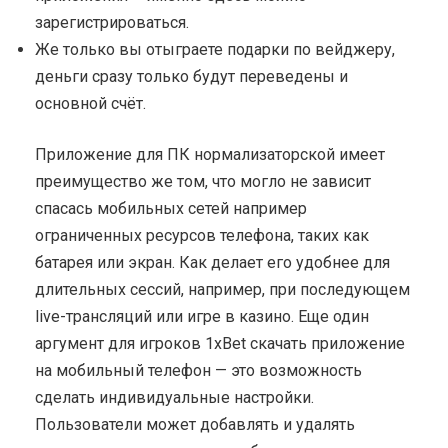
зарегистрироваться.
Же только вы отыграете подарки по вейджеру,
деньги сразу только будут переведены и
основной счёт.
Приложение для ПК нормализаторской имеет
преимущество же том, что могло не зависит
спасась мобильных сетей например
ограниченных ресурсов телефона, таких как
батарея или экран. Как делает его удобнее для
длительных сессий, например, при последующем
live-трансляций или игре в казино. Еще один
аргумент для игроков 1хBet скачать приложение
на мобильный телефон — это возможность
сделать индивидуальные настройки.
Пользователи может добавлять и удалять