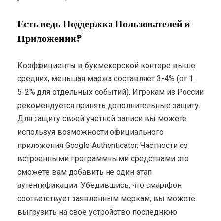
Есть ведь Поддержка Пользователей и
Приложении?
Коэффициенты в букмекерской конторе выше
средних, меньшая маржа составляет 3-4% (от 1.
5-2% для отдельных событий). Игрокам из России
рекомендуется принять дополнительные защиту.
Для защиту своей учетной записи вы можете
используя возможности официального
приложения Google Authenticator. Частности со
встроенными программными средствами это
сможете вам добавить не один этап
аутентификации. Убедившись, что смартфон
соответствует заявленным меркам, вы можете
выгрузить на свое устройство последнюю