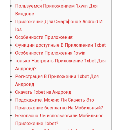
Пользуемся Приложением 1xwin Для
Виндовс
Приложение Для Смартфонов Android И
Ios
Особенности Приложения:
Функции доступные В Приложении 1xbet
Особенности Приложения 1xwin
только Настроить Приложение 1xbet Для
Андроид?
Регистрация В Приложении 1xbet Для
Андроид
Скачать 1xbet на Андроид
Подскажите, Можно Ли Скачать Это
Приложение бесплатно На Мобильный?
Безопасно Ли использовали Мобильное
Приложение 1xbet?