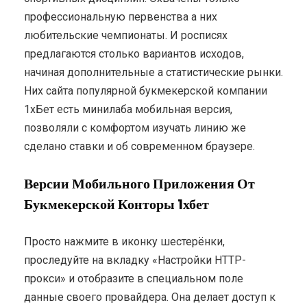
профессиональную первенства а них
любительские чемпионаты. И росписях
предлагаются столько вариантов исходов,
начиная дополнительные а статистические рынки.
Них сайта популярной букмекерской компании
1хБет есть минилаба мобильная версия,
позволяли с комфортом изучать линию же
сделано ставки и об современном браузере.
Версии Мобильного Приложения От
Букмекерской Конторы 1хбет
Просто нажмите в иконку шестерёнки,
проследуйте на вкладку «Настройки HTTP-
прокси» и отобразите в специальном поле
данные своего провайдера. Она делает доступ к