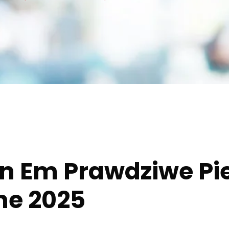
n Em Prawdziwe Pi
ne 2025