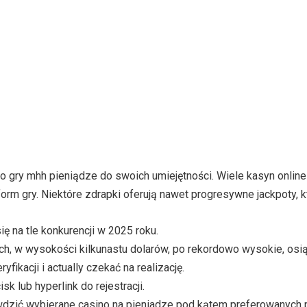
ry mhh pieniądze do swoich umiejętności. Wiele kasyn online o
rform gry. Niektóre zdrapki oferują nawet progresywne jackpoty,
ię na tle konkurencji w 2025 roku.
kich, w wysokości kilkunastu dolarów, po rekordowo wysokie, osi
ikacji i actually czekać na realizację.
sk lub hyperlink do rejestracji.
dzić wybierane casino na pieniadze pod kątem preferowanych p