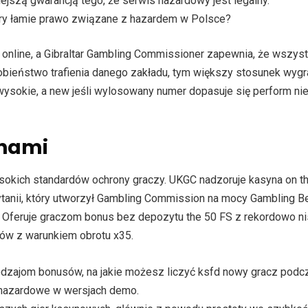
niejszą gwarancją tego, że serwis hazardowy jest legalny.
óry łamie prawo związane z hazardem w Polsce?
 online, a Gibraltar Gambling Commissioner zapewnia, że wszyst
ieństwo trafienia danego zakładu, tym większy stosunek wygra
/wysokie, a new jeśli wylosowany numer dopasuje się perform nie
inami
sokich standardów ochrony graczy. UKGC nadzoruje kasyna on the i
rytanii, który utworzył Gambling Commission na mocy Gambling 
 Oferuje graczom bonus bez depozytu the 50 FS z rekordowo n
ów z warunkiem obrotu x35.
rodzajom bonusów, na jakie możesz liczyć ksfd nowy gracz podc
 hazardowe w wersjach demo.