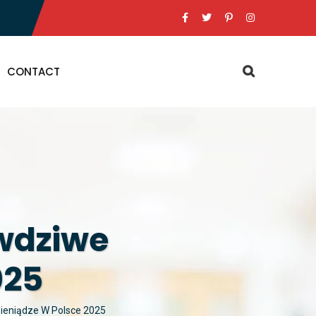
CONTACT
wdziwe
025
ieniądze W Polsce 2025