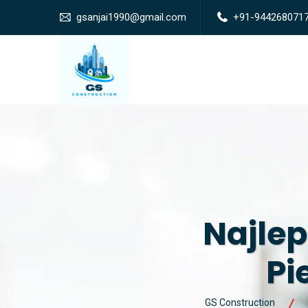
gsanjai1990@gmail.com
+91-944268071
Najle
Pi
GS Construction