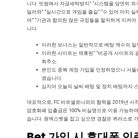
니다. 빗썸에서 자금세탁방지” “시스템을 당연히 외국
딜러와” “실시간으로 게임을 즐길” “수 있어 마치
여” “기관과 합의된 많은 규정들을 철저하게 지켜야 
니다.
이러한 보너스는 일반적으로 베팅 액수의 일
이러한 사이트는 제휴된” “비공개 사이트의 광
회주소.
본인도 중복 계정 가입을 인정하였으니 서둘러
겠습니다.
심지어 오늘의 날씨 배팅 및 정치 배팅까지 
대표적으로, FC 바르셀로나와의 협력을 2019년 시
암호화폐 입출금은 100% 비실명으로 이용 가능하여 
습니다. 원엑스벳을 잡고 싶으면 경찰은 퀴라소로 가
Bet 가입 시 휴대폰 