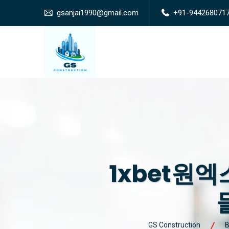
gsanjai1990@gmail.com
+91-944268071
1xbet원
GS Construction
B