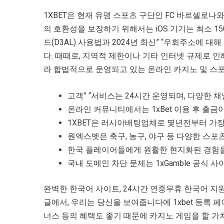
1XBET은 현재 유명 스포츠 구단인 FC 바르셀로나
의 호환성을 보장하기 위해서는 iOS 기기는 최소 150
드(D3AL) 사용법과 2024년 최신” “우회주소에 
다. 때때로, 지역적 제한이나 기타 인터넷 규제로 인해
라 합법적으로 운영되고 있는 온라인 카지노 및 스
고객” “서비스는 24시간 운영되며, 다양한 
온라인 커뮤니티에서는 1xBet 이용 후 출
1XBET은 러시아배팅업체로 몇년전부터 가장
원엑스벳은 축구, 농구, 야구 등 다양한 스포
한국 플레이어들에게 원활한 현지화된 경험을 제
국내 도메인 차단 문제는 1xGamble 공식 
완벽한 한국어 사이트, 24시간 연중무휴 한국어 지원
글에서, 우리는 당신을 보여줍니다에 1xbet 등록 
너스 등의 혜택도 좋기 때문에 카지노 게임을 할 가