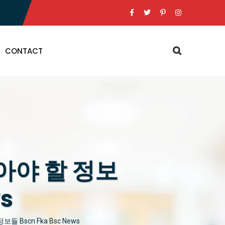
CONTACT
아야 할 정보
s
 Bscn Fka Bsc News