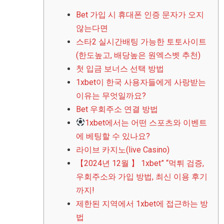
Bet 가입 시 휴대폰 인증 문자가 오지
않는다면
스타2 실시간배팅 가능한 토토사이트
(한도높고, 배당높은 원엑스벳 추천)
첫 입금 보너스 선택 방법
1xbet이 한국 사용자들에게 사랑받는
이유는 무엇일까요?
Bet 우회주소 연결 방법
1xbet에서는 어떤 스포츠와 이벤트
에 베팅할 수 있나요?
라이브 카지노(live Casino)
【2024년 12월 】 1xbet” “먹튀 검증,
우회주소와 가입 방법, 최신 이용 후기
까지!
제한된 지역에서 1xbet에 접근하는 방
법