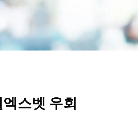
 원엑스벳 우회