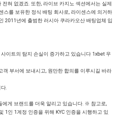
 전혀 없겠죠. 또한, 라이브 카지노 섹션에서는 실제
이센스를 보유한 정식 배팅 회사로, 라이센스에 의거하
기인 2011년에 출범한 러시아 쿠라카오산 배팅업체 입
사이트의 탐지 손실이 증가하고 있습니다 1xbet 우
고객 부서에 보내시고, 원만한 합의를 이루시길 바라
다.
들에게 브랜드를 더욱 알리고 있습니다. ※ 참고로,
 1인 1계정 인증을 위해 KYC 인증을 시행하고 있